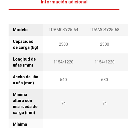
Información adicional
Modelo
TRAMCBY25-54
TRAMCBY25-68
Capacidad
2500
2500
de carga (kg)
Longitud de
1154/1220
1154/1220
uñas (mm)
Ancho de uña
540
680
a uña (mm)
Mínima
altura con
74
74
una rueda de
carga (mm)
Mínima