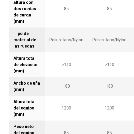
altura con
dos ruedas
85
85
de carga
(mm)
Tipo de
material de
Poliuretano/Nylon
Poliuretano/Nylon
las ruedas
Altura total
de elevación
>110
>110
(mm)
Ancho de uña
160
160
(mm)
Altura total
del equipo
1200
1200
(mm)
Peso neto
del equipo
85
85