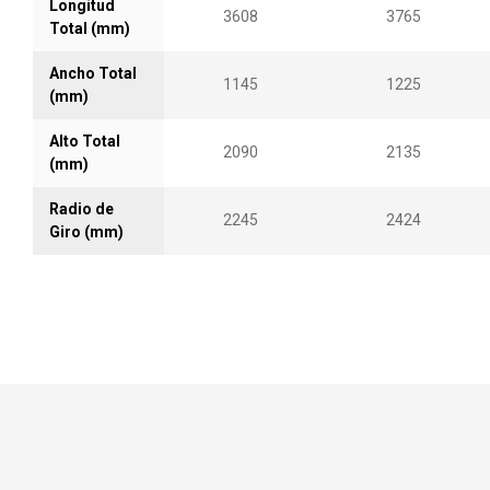
Longitud
3608
3765
Total (mm)
Ancho Total
1145
1225
(mm)
Alto Total
2090
2135
(mm)
Radio de
2245
2424
Giro (mm)